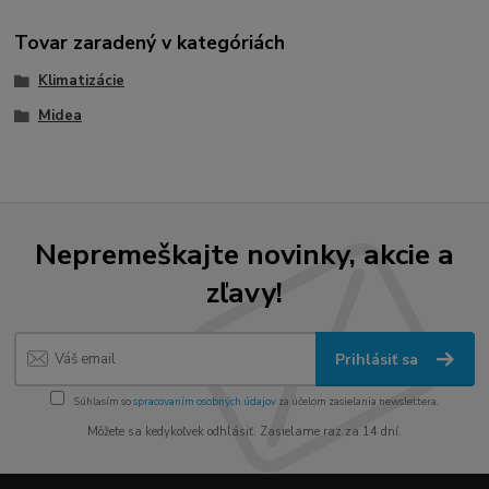
Tovar zaradený v kategóriách
Klimatizácie
Midea
Nepremeškajte novinky, akcie a
zľavy!
Prihlásiť sa
Súhlasím so
spracovaním osobných údajov
za účelom zasielania newslettera.
Môžete sa kedykoľvek odhlásiť. Zasielame raz za 14 dní.