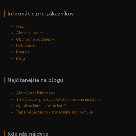
Informácie pre zákazníkov
O nás
Ako nakupovať
Obchodné podmienky
Referencie
Kontakt
Blog
Najčítanejšie na blogu
Ako vybrať klimatizáciu
10 dôvodov prečo je dôležitá správna inštalácia
Oplatí sa klimatizáciou kúriť?
Tepelné čerpadlo - zorientujte sa v ponuke
Kde nás nájdete