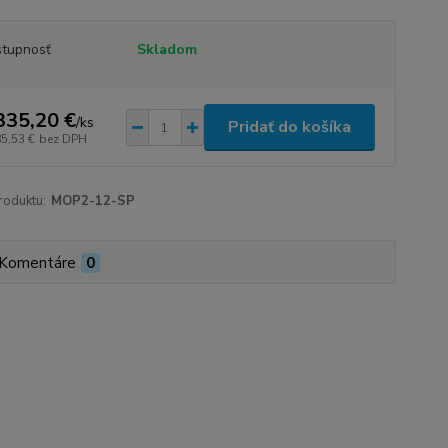
tupnosť
Skladom
335,20 €
/
ks
Pridať do košíka
85,53 €
bez DPH
roduktu:
MOP2-12-SP
Komentáre
0