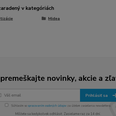
zaradený v kategóriách
tizácie
Midea
premeškajte novinky, akcie a zľa
Prihlásiť sa
Súhlasím so
spracovaním osobných údajov
za účelom zasielania newslettera.
Môžete sa kedykoľvek odhlásiť. Zasielame raz za 14 dní.