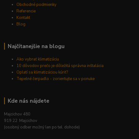
Obchodné podmienky
Referencie
Kontakt
Blog
Najčítanejšie na blogu
Ako vybrať klimatizáciu
10 dôvodov prečo je dôležitá správna inštalácia
Oplatí sa klimatizáciou kúriť?
Tepelné čerpadlo - zorientujte sa v ponuke
Kde nás nájdete
Majcichov 480
919 22 Majcichov
(osobný odber možný len po tel. dohode)