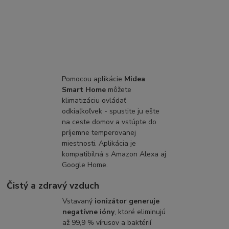
Pomocou aplikácie
Midea
Smart Home
môžete
klimatizáciu ovládať
odkiaľkoľvek - spustite ju ešte
na ceste domov a vstúpte do
príjemne temperovanej
miestnosti. Aplikácia je
kompatibilná s Amazon Alexa aj
Google Home.
Čistý a zdravý vzduch
Vstavaný
ionizátor generuje
negatívne ióny
, ktoré eliminujú
až 99,9 % vírusov a baktérií