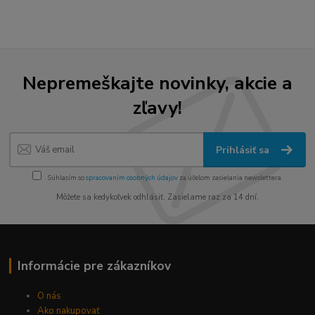
Nepremeškajte novinky, akcie a
zľavy!
Prihlásiť sa
Súhlasím so
spracovaním osobných údajov
za účelom zasielania newslettera.
Môžete sa kedykoľvek odhlásiť. Zasielame raz za 14 dní.
Informácie pre zákazníkov
O nás
Ako nakupovať