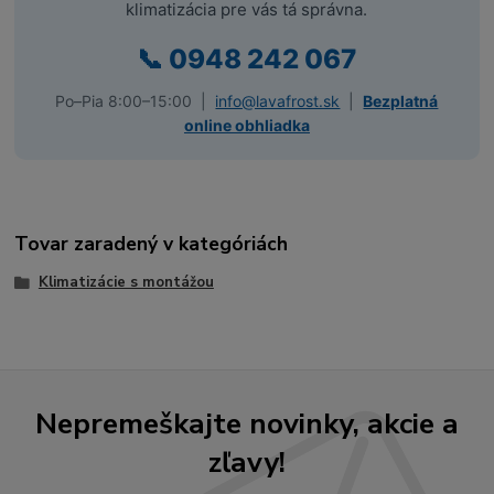
klimatizácia pre vás tá správna.
📞
0948 242 067
Po–Pia 8:00–15:00 |
info@lavafrost.sk
|
Bezplatná
online obhliadka
Tovar zaradený v kategóriách
Klimatizácie s montážou
Nepremeškajte novinky, akcie a
zľavy!