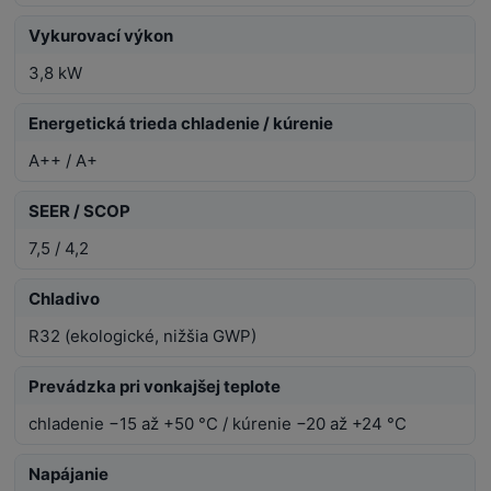
Vykurovací výkon
3,8 kW
Energetická trieda chladenie / kúrenie
A++ / A+
SEER / SCOP
7,5 / 4,2
Chladivo
R32 (ekologické, nižšia GWP)
Prevádzka pri vonkajšej teplote
chladenie −15 až +50 °C / kúrenie −20 až +24 °C
Napájanie