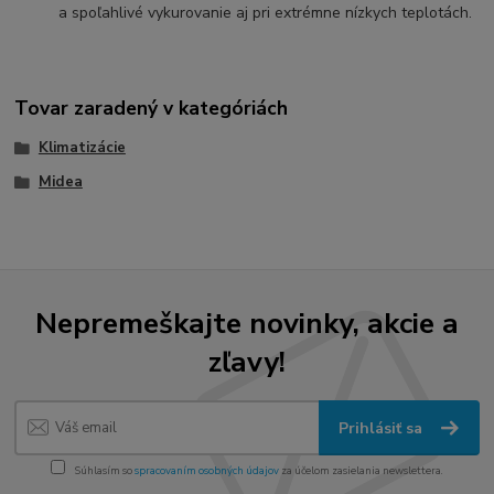
a spoľahlivé vykurovanie aj pri extrémne nízkych teplotách.
Tovar zaradený v kategóriách
Klimatizácie
Midea
Nepremeškajte novinky, akcie a
zľavy!
Prihlásiť sa
Súhlasím so
spracovaním osobných údajov
za účelom zasielania newslettera.