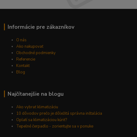
Informácie pre zákazníkov
O nás
Ako nakupovať
Obchodné podmienky
Referencie
Kontakt
Blog
Najčítanejšie na blogu
Ako vybrať klimatizáciu
10 dôvodov prečo je dôležitá správna inštalácia
Oplatí sa klimatizáciou kúriť?
Tepelné čerpadlo - zorientujte sa v ponuke