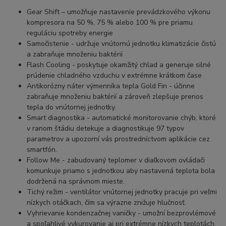
Gear Shift – umožňuje nastavenie prevádzkového výkonu
kompresora na 50 %, 75 % alebo 100 % pre priamu
reguláciu spotreby energie
Samočistenie - udržuje vnútornú jednotku klimatizácie čistú
a zabraňuje množeniu baktérií
Flash Cooling - poskytuje okamžitý chlad a generuje silné
prúdenie chladného vzduchu v extrémne krátkom čase
Antikorózny náter výmenníka tepla Gold Fin - účinne
zabraňuje množeniu baktérií a zároveň zlepšuje prenos
tepla do vnútornej jednotky.
Smart diagnostika - automatické monitorovanie chýb, ktoré
v ranom štádiu detekuje a diagnostikuje 97 typov
parametrov a upozorní vás prostredníctvom aplikácie cez
smartfón.
Follow Me - zabudovaný teplomer v diaľkovom ovládači
komunkuje priamo s jednotkou aby nastavená teplota bola
dodržená na správnom mieste.
Tichý režim - ventilátor vnútornej jednotky pracuje pri veľmi
nízkych otáčkach, čím sa výrazne znižuje hlučnosť.
Vyhrievanie kondenzačnej vaničky - umožní bezprovlémové
a spoľahlivé vykurovanie aj pri extrémne nízkych teplotách.