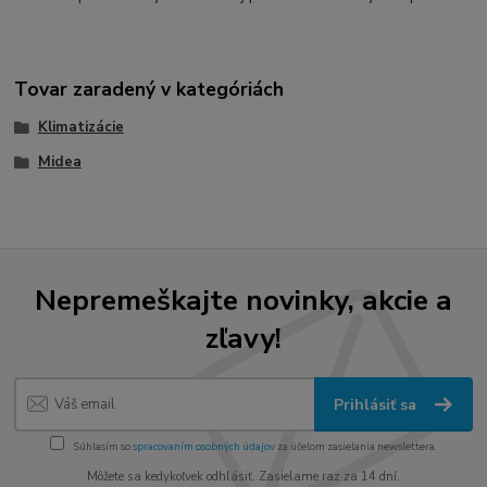
Tovar zaradený v kategóriách
Klimatizácie
Midea
Nepremeškajte novinky, akcie a
zľavy!
Prihlásiť sa
Súhlasím so
spracovaním osobných údajov
za účelom zasielania newslettera.
Môžete sa kedykoľvek odhlásiť. Zasielame raz za 14 dní.