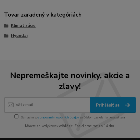
Tovar zaradený v kategóriách
Klimatizácie
Hyundai
Nepremeškajte novinky, akcie a
zľavy!
Prihlásiť sa
Súhlasím so
spracovaním osobných údajov
za účelom zasielania newslettera.
Môžete sa kedykoľvek odhlásiť. Zasielame raz za 14 dní.