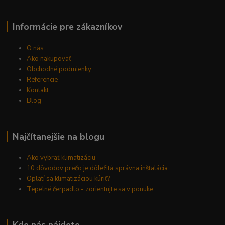
Informácie pre zákazníkov
O nás
Ako nakupovať
Obchodné podmienky
Referencie
Kontakt
Blog
Najčítanejšie na blogu
Ako vybrať klimatizáciu
10 dôvodov prečo je dôležitá správna inštalácia
Oplatí sa klimatizáciou kúriť?
Tepelné čerpadlo - zorientujte sa v ponuke