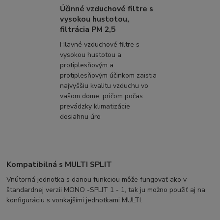
Účinné vzduchové filtre s
vysokou hustotou,
filtrácia PM 2,5
Hlavné vzduchové filtre s
vysokou hustotou a
protiplesňovým a
protiplesňovým účinkom zaistia
najvyššiu kvalitu vzduchu vo
vašom dome, pričom počas
prevádzky klimatizácie
dosiahnu úro
Kompatibilná s MULTI SPLIT
Vnútorná jednotka s danou funkciou môže fungovať ako v
štandardnej verzii MONO -SPLIT 1 - 1, tak ju možno použiť aj na
konfiguráciu s vonkajšími jednotkami MULTI.