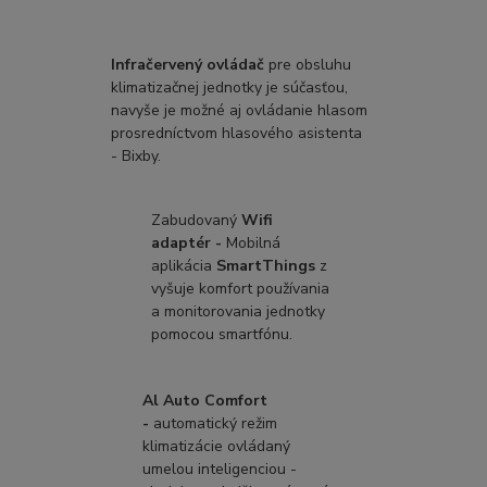
Infračervený ovládač
pre obsluhu
klimatizačnej jednotky je súčasťou,
navyše je možné aj ovládanie hlasom
prosredníctvom hlasového asistenta
- Bixby.
Zabudovaný
Wifi
adaptér -
Mobilná
aplikácia
SmartThings
z
vyšuje komfort používania
a monitorovania jednotky
pomocou smartfónu.
Al Auto Comfort
-
automatický režim
klimatizácie ovládaný
umelou inteligenciou -