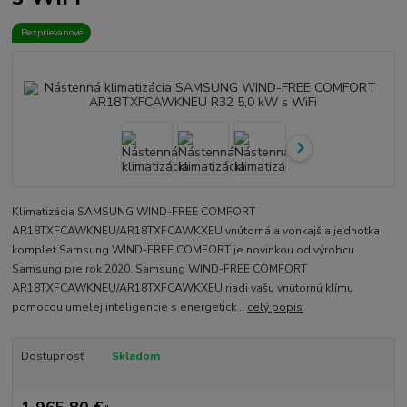
Bezprievanové
Klimatizácia SAMSUNG WIND-FREE COMFORT
AR18TXFCAWKNEU/AR18TXFCAWKXEU vnútorná a vonkajšia jednotka
komplet Samsung WIND-FREE COMFORT je novinkou od výrobcu
Samsung pre rok 2020. Samsung WIND-FREE COMFORT
AR18TXFCAWKNEU/AR18TXFCAWKXEU riadi vašu vnútornú klímu
pomocou umelej inteligencie s energetick...
celý popis
Dostupnosť
Skladom