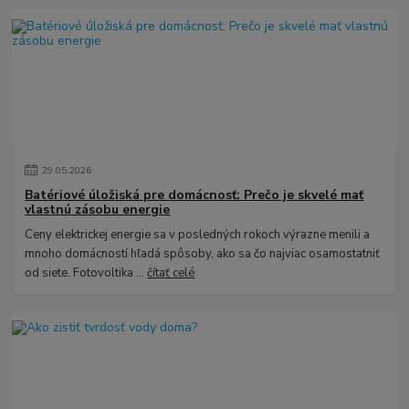
29
.
05
.
2026
Batériové úložiská pre domácnosť: Prečo je skvelé mať
vlastnú zásobu energie
Ceny elektrickej energie sa v posledných rokoch výrazne menili a
mnoho domácností hľadá spôsoby, ako sa čo najviac osamostatniť
od siete. Fotovoltika ...
čítať celé