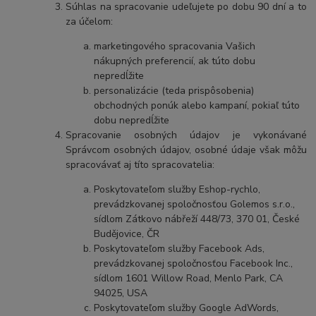
Súhlas na spracovanie udeľujete po dobu 90 dní a to
za účelom:
marketingového spracovania Vašich
nákupných preferencií, ak túto dobu
nepredĺžite
personalizácie (teda prispôsobenia)
obchodných ponúk alebo kampaní, pokiaľ túto
dobu nepredĺžite
Spracovanie osobných údajov je vykonávané
Správcom osobných údajov, osobné údaje však môžu
spracovávať aj títo spracovatelia:
Poskytovateľom služby Eshop-rychlo,
prevádzkovanej spoločnosťou Golemos s.r.o.,
sídlom Zátkovo nábřeží 448/73, 370 01, České
Budějovice, ČR
Poskytovateľom služby Facebook Ads,
prevádzkovanej spoločnosťou Facebook Inc.,
sídlom 1601 Willow Road, Menlo Park, CA
94025, USA
Poskytovateľom služby Google AdWords,