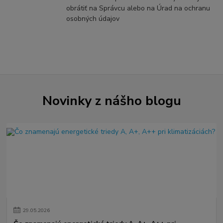
obrátiť na Správcu alebo na Úrad na ochranu
osobných údajov
Novinky z nášho blogu
29
.
05
.
2026