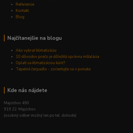
Referencie
Kontakt
Blog
Najčítanejšie na blogu
Ako vybrať klimatizáciu
10 dôvodov prečo je dôležitá správna inštalácia
Oplatí sa klimatizáciou kúriť?
Tepelné čerpadlo - zorientujte sa v ponuke
Kde nás nájdete
Majcichov 480
919 22 Majcichov
(osobný odber možný len po tel. dohode)