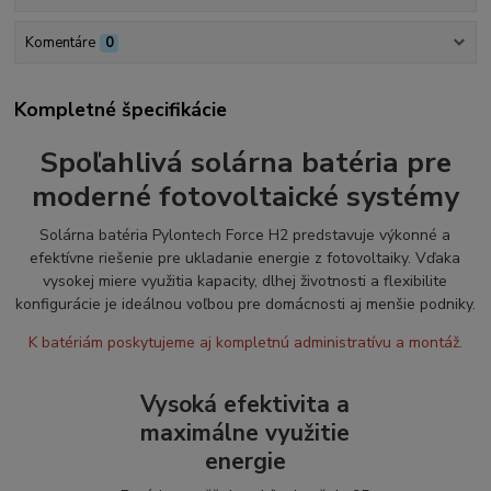
Komentáre
0
Kompletné špecifikácie
Spoľahlivá solárna batéria pre
moderné fotovoltaické systémy
Solárna batéria Pylontech Force H2 predstavuje výkonné a
efektívne riešenie pre ukladanie energie z fotovoltaiky. Vďaka
vysokej miere využitia kapacity, dlhej životnosti a flexibilite
konfigurácie je ideálnou voľbou pre domácnosti aj menšie podniky.
K batériám poskytujeme aj kompletnú administratívu a montáž.
Vysoká efektivita a
maximálne využitie
energie