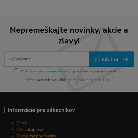
Nepremeškajte novinky, akcie a
zľavy!
Prihlásiť sa
Súhlasím so
spracovaním osobných údajov
za účelom zasielania newslettera.
Môžete sa kedykoľvek odhlásiť. Zasielame raz za 14 dní.
Informácie pre zákazníkov
O nás
Ako nakupovať
Obchodné podmienky