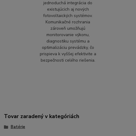
jednoduchá integrácia do
existujúcich aj nových
fotovoltaických systémov.
Komunikačné rozhrania
zároveň umožňujú
monitorovanie výkonu,
diagnostiku systému a
optimalizáciu prevádzky, čo
prispieva k vyššej efektivite a
bezpečnosti celého riešenia.
Tovar zaradený v kategóriách
Batérie