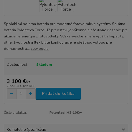
Spoľahlivá solárna batéria pre moderné fotovoltaické systémy Solárna
batéria Pylontech Force H2 predstavuje výkonné a efektívne riešenie pre
ukladanie energie z fotovoltaiky. Vďaka vysokej miere využitia kapacity,
dlhej životnosti a flexibilite konfigurácie je ideálnou voľbou pre
domácnosti a...
celý popis
Dostupnosť
Skladom
3 100 €
/
ks
2 520,33 €
bez DPH
Pridať do košíka
Číslo produktu:
PylontechH2-10Kw
Kompletné špecifikácie