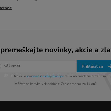
erácie
premeškajte novinky, akcie a zľa
Prihlásiť sa
Súhlasím so
spracovaním osobných údajov
za účelom zasielania newslettera.
Môžete sa kedykoľvek odhlásiť. Zasielame raz za 14 dní.