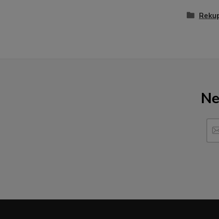
Rekup
Ne