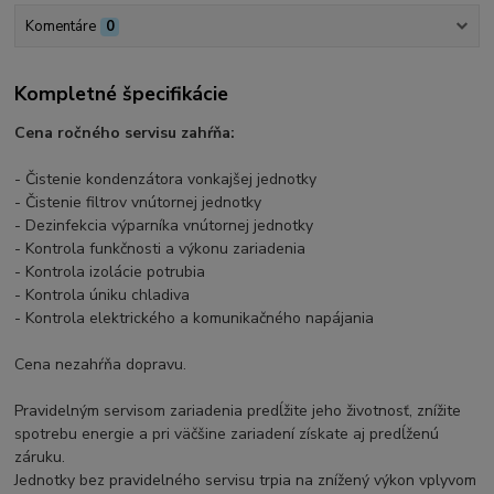
Komentáre
0
Kompletné špecifikácie
Cena ročného servisu zahŕňa:
- Čistenie kondenzátora vonkajšej jednotky
- Čistenie filtrov vnútornej jednotky
- Dezinfekcia výparníka vnútornej jednotky
- Kontrola funkčnosti a výkonu zariadenia
- Kontrola izolácie potrubia
- Kontrola úniku chladiva
- Kontrola elektrického a komunikačného napájania
Cena nezahŕňa dopravu.
Pravidelným servisom zariadenia predĺžite jeho životnosť, znížite
spotrebu energie a pri väčšine zariadení získate aj predĺženú
záruku.
Jednotky bez pravidelného servisu trpia na znížený výkon vplyvom