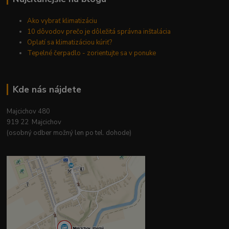
Ako vybrať klimatizáciu
10 dôvodov prečo je dôležitá správna inštalácia
Oplatí sa klimatizáciou kúriť?
Tepelné čerpadlo - zorientujte sa v ponuke
Kde nás nájdete
Majcichov 480
919 22 Majcichov
(osobný odber možný len po tel. dohode)