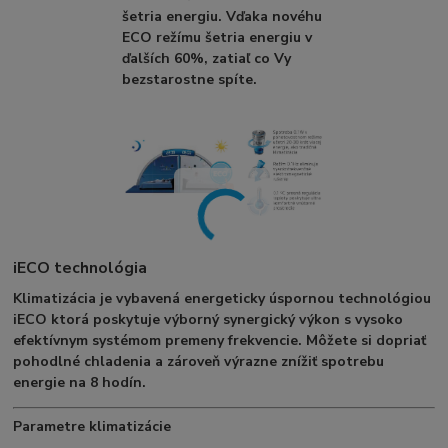
šetria energiu. Vďaka novéhu
ECO režímu šetria energiu v
ďalších 60%, zatiaľ co Vy
bezstarostne spíte.
iECO technológia
Klimatizácia je vybavená energeticky úspornou technológiou
iECO ktorá poskytuje výborný synergický výkon s vysoko
efektívnym systémom premeny frekvencie. Môžete si dopriať
pohodlné chladenia a zároveň výrazne znížiť spotrebu
energie na 8 hodín.
Parametre klimatizácie