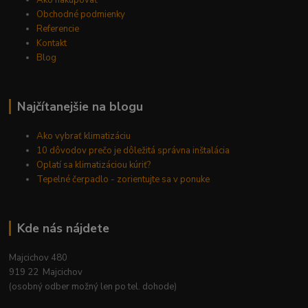
Ako nakupovať
Obchodné podmienky
Referencie
Kontakt
Blog
Najčítanejšie na blogu
Ako vybrať klimatizáciu
10 dôvodov prečo je dôležitá správna inštalácia
Oplatí sa klimatizáciou kúriť?
Tepelné čerpadlo - zorientujte sa v ponuke
Kde nás nájdete
Majcichov 480
919 22 Majcichov
(osobný odber možný len po tel. dohode)