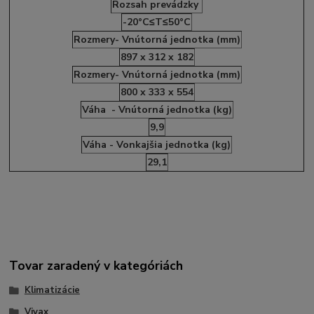
Rozsah prevádzky
-20°C≤T≤50°C
Rozmery- Vnútorná jednotka (mm)
897 x 312 x 182
Rozmery- Vnútorná jednotka (mm)
800 x 333 x 554
Váha - Vnútorná jednotka (kg)
9,9
Váha - Vonkajšia jednotka (kg)
29,1
Tovar zaradený v kategóriách
Klimatizácie
Vivax