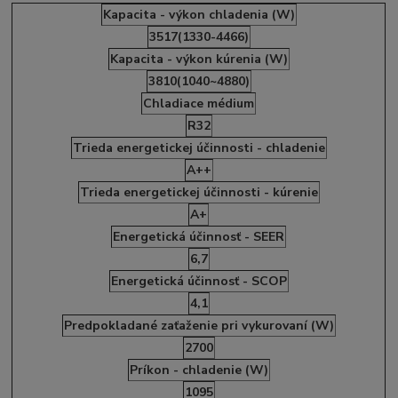
Kapacita - výkon chladenia (W)
3517(1330-4466)
Kapacita - výkon kúrenia (W)
3810(1040~4880)
Chladiace médium
R32
Trieda energetickej účinnosti - chladenie
A++
Trieda energetickej účinnosti - kúrenie
A+
Energetická účinnosť - SEER
6,7
Energetická účinnosť - SCOP
4,1
Predpokladané zaťaženie pri vykurovaní (W)
2700
Príkon - chladenie (W)
1095