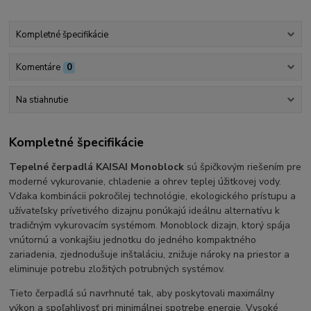
Kompletné špecifikácie
Komentáre
0
Na stiahnutie
Kompletné špecifikácie
Tepelné čerpadlá KAISAI Monoblock
sú špičkovým riešením pre
moderné vykurovanie, chladenie a ohrev teplej úžitkovej vody.
Vďaka kombinácii pokročilej technológie, ekologického prístupu a
užívateľsky prívetivého dizajnu ponúkajú ideálnu alternatívu k
tradičným vykurovacím systémom. Monoblock dizajn, ktorý spája
vnútornú a vonkajšiu jednotku do jedného kompaktného
zariadenia, zjednodušuje inštaláciu, znižuje nároky na priestor a
eliminuje potrebu zložitých potrubných systémov.
Tieto čerpadlá sú navrhnuté tak, aby poskytovali maximálny
výkon a spoľahlivosť pri minimálnej spotrebe energie. Vysoké