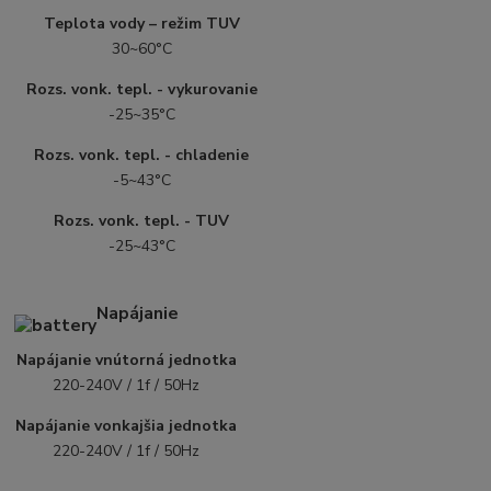
Teplota vody – režim TUV
30~60°C
Rozs. vonk. tepl. - vykurovanie
-25~35°C
Rozs. vonk. tepl. - chladenie
-5~43°C
Rozs. vonk. tepl. - TUV
-25~43°C
Napájanie
Napájanie vnútorná jednotka
220-240V / 1f / 50Hz
Napájanie vonkajšia jednotka
220-240V / 1f / 50Hz