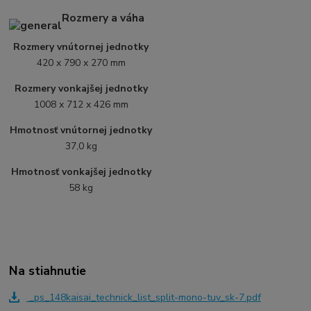
Rozmery a váha
Rozmery vnútornej jednotky
420 x 790 x 270 mm
Rozmery vonkajšej jednotky
1008 x 712 x 426 mm
Hmotnosť vnútornej jednotky
37,0 kg
Hmotnosť vonkajšej jednotky
58 kg
Na stiahnutie
_ps_148kaisai_technick_list_split-mono-tuv_sk-7.pdf