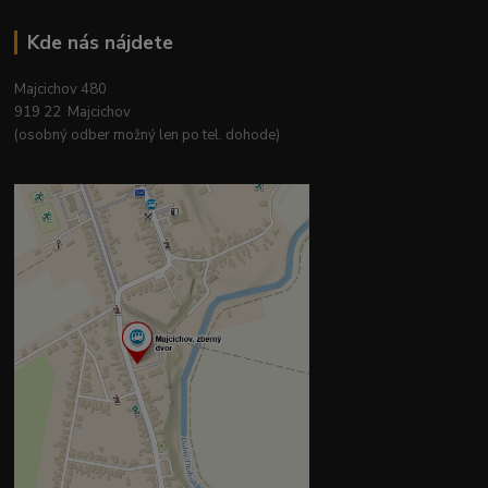
Kde nás nájdete
Majcichov 480
919 22 Majcichov
(osobný odber možný len po tel. dohode)