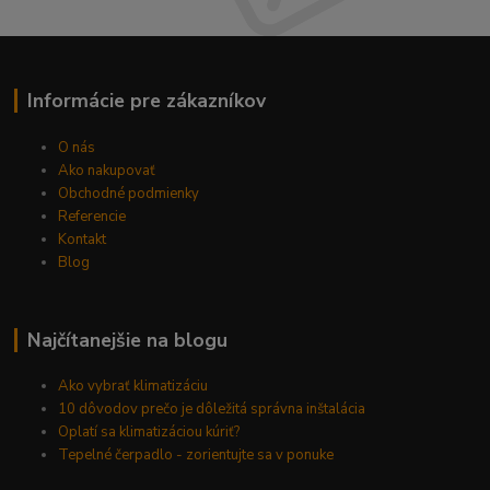
Informácie pre zákazníkov
O nás
Ako nakupovať
Obchodné podmienky
Referencie
Kontakt
Blog
Najčítanejšie na blogu
Ako vybrať klimatizáciu
10 dôvodov prečo je dôležitá správna inštalácia
Oplatí sa klimatizáciou kúriť?
Tepelné čerpadlo - zorientujte sa v ponuke