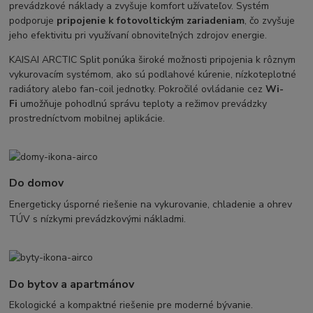
prevádzkové náklady a zvyšuje komfort užívateľov. Systém
podporuje
pripojenie k fotovoltickým zariadeniam
, čo zvyšuje
jeho efektivitu pri využívaní obnoviteľných zdrojov energie.
KAISAI ARCTIC Split ponúka široké možnosti pripojenia k rôznym
vykurovacím systémom, ako sú podlahové kúrenie, nízkoteplotné
radiátory alebo fan-coil jednotky. Pokročilé ovládanie cez
Wi-
Fi
umožňuje pohodlnú správu teploty a režimov prevádzky
prostredníctvom mobilnej aplikácie.
Do domov
Energeticky úsporné riešenie na vykurovanie, chladenie a ohrev
TÚV s nízkymi prevádzkovými nákladmi.
Do bytov a apartmánov
Ekologické a kompaktné riešenie pre moderné bývanie.