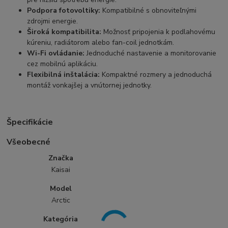
Podpora fotovoltiky:
Kompatibilné s obnoviteľnými
zdrojmi energie.
Široká kompatibilita:
Možnosť pripojenia k podlahovému
kúreniu, radiátorom alebo fan-coil jednotkám.
Wi-Fi ovládanie:
Jednoduché nastavenie a monitorovanie
cez mobilnú aplikáciu.
Flexibilná inštalácia:
Kompaktné rozmery a jednoduchá
montáž vonkajšej a vnútornej jednotky.
Špecifikácie
Všeobecné
Značka
Kaisai
Model
Arctic
Kategória