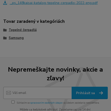
_ps_148kaisai-katalog-tepelne-cerpadlo-2022-eng.pdf
Tovar zaradený v kategóriách
Tepelné čerpadlá
Samsung
Nepremeškajte novinky, akcie a
zľavy!
Prihlásiť sa
Súhlasím so
spracovaním osobných údajov
za účelom zasielania newslettera.
Môžete sa kedykoľvek odhlásiť. Zasielame raz za 14 dní.