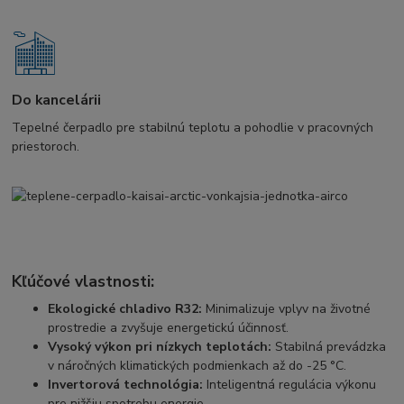
Do kancelárii
Tepelné čerpadlo pre stabilnú teplotu a pohodlie v pracovných
priestoroch.
Kľúčové vlastnosti:
Ekologické chladivo R32:
Minimalizuje vplyv na životné
prostredie a zvyšuje energetickú účinnosť.
Vysoký výkon pri nízkych teplotách:
Stabilná prevádzka
v náročných klimatických podmienkach až do -25 °C.
Invertorová technológia:
Inteligentná regulácia výkonu
pre nižšiu spotrebu energie.