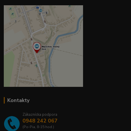
Kontakty
Zákaznícka podpora
0948 242 067
(Po-Pia, 8-15 hod.)