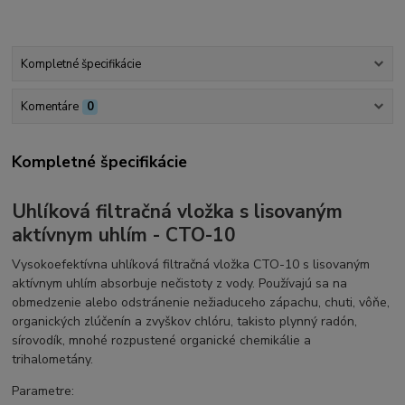
Kompletné špecifikácie
Komentáre
0
Kompletné špecifikácie
Uhlíková filtračná vložka s lisovaným
aktívnym uhlím - CTO-10
Vysokoefektívna uhlíková filtračná vložka CTO-10 s lisovaným
aktívnym uhlím absorbuje nečistoty z vody. Používajú sa na
obmedzenie alebo odstránenie nežiaduceho zápachu, chuti, vôňe,
organických zlúčenín a zvyškov chlóru, takisto plynný radón,
sírovodík, mnohé rozpustené organické chemikálie a
trihalometány.
Parametre: