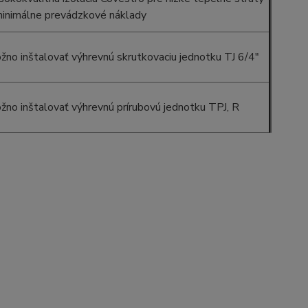
minimálne prevádzkové náklady
žno inštalovať výhrevnú skrutkovaciu jednotku TJ 6/4"
žno inštalovať výhrevnú prírubovú jednotku TPJ, R